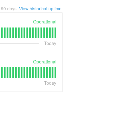
t
90
days.
View historical uptime.
Operational
Today
Operational
Today