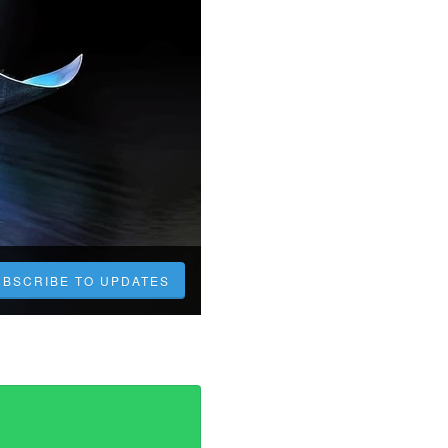
UBSCRIBE TO UPDATES