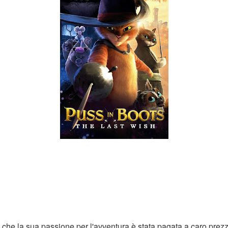
re che la sua passione per l'avventura è stata pagata a caro prez