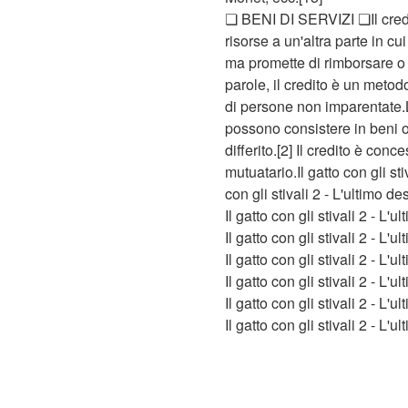
❏ BENI DI SERVIZI ❏Il credito
risorse a un'altra parte in 
ma promette di rimborsare o re
parole, il credito è un meto
di persone non imparentate.L
possono consistere in beni o
differito.[2] Il credito è co
mutuatario.Il gatto con gli s
con gli stivali 2 - L'ultimo de
Il gatto con gli stivali 2 - L'
Il gatto con gli stivali 2 - L'
Il gatto con gli stivali 2 - L'
Il gatto con gli stivali 2 - L'
Il gatto con gli stivali 2 - L'u
Il gatto con gli stivali 2 - L'