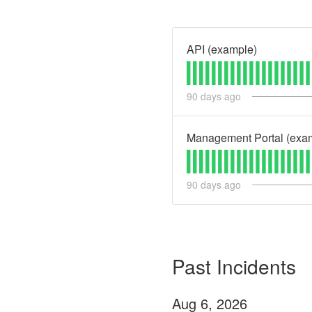
API (example)
90
days ago
Management Portal (exa
90
days ago
Past Incidents
Aug
6
,
2026