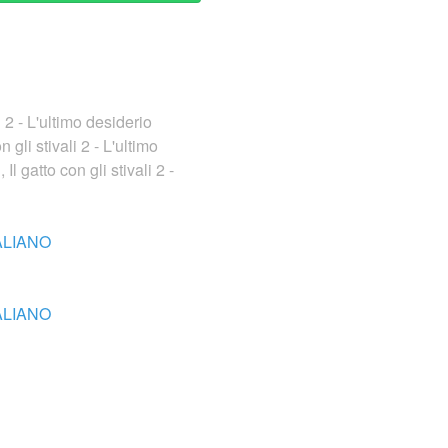
i 2 - L'ultimo desiderio
 gli stivali 2 - L'ultimo
l gatto con gli stivali 2 -
TALIANO
TALIANO