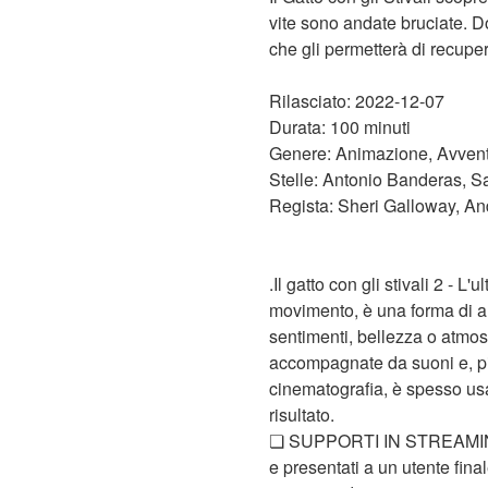
vite sono andate bruciate. D
che gli permetterà di recuper
Rilasciato: 2022-12-07
Durata: 100 minuti
Genere: Animazione, Avven
Stelle: Antonio Banderas, 
Regista: Sheri Galloway, 
.Il gatto con gli stivali 2 - 
movimento, è una forma di ar
sentimenti, bellezza o atmo
accompagnate da suoni e, più
cinematografia, è spesso usat
risultato.
❏ SUPPORTI IN STREAMING ❏
e presentati a un utente final